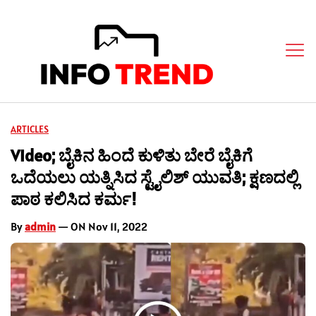
ARTICLES
Video; ಬೈಕಿನ ಹಿಂದೆ ಕುಳಿತು ಬೇರೆ ಬೈಕಿಗೆ
ಒದೆಯಲು ಯತ್ನಿಸಿದ ಸ್ಟೈಲಿಶ್ ಯುವತಿ; ಕ್ಷಣದಲ್ಲಿ
ಪಾಠ ಕಲಿಸಿದ ಕರ್ಮ!
By
admin
— ON Nov 11, 2022