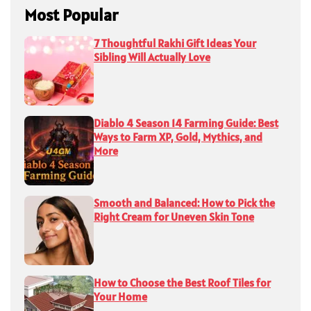
Most Popular
7 Thoughtful Rakhi Gift Ideas Your
Sibling Will Actually Love
Diablo 4 Season 14 Farming Guide: Best
Ways to Farm XP, Gold, Mythics, and
More
Smooth and Balanced: How to Pick the
Right Cream for Uneven Skin Tone
How to Choose the Best Roof Tiles for
Your Home