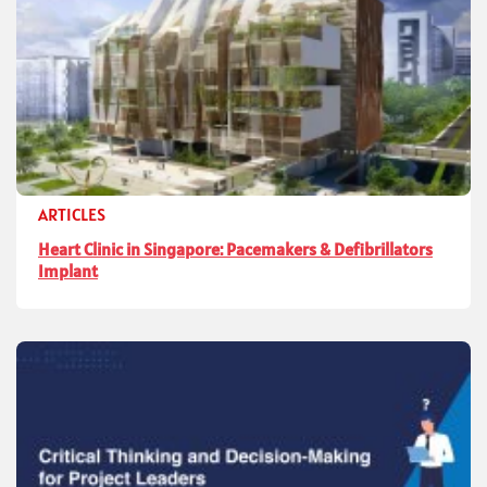
ARTICLES
Heart Clinic in Singapore: Pacemakers & Defibrillators
Implant