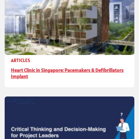
ARTICLES
Heart Clinic in Singapore: Pacemakers & Defibrillators
Implant