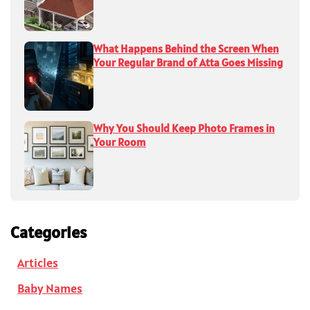
What Happens Behind the Screen When
Your Regular Brand of Atta Goes Missing
Why You Should Keep Photo Frames in
Your Room
Categories
Articles
Baby Names