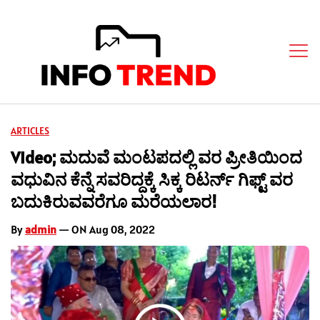
ARTICLES
Video; ಮದುವೆ ಮಂಟಪದಲ್ಲಿ ವರ ಪ್ರೀತಿಯಿಂದ
ವಧುವಿನ ಕೆನ್ನೆ ಸವರಿದ್ದಕ್ಕೆ ಸಿಕ್ಕ ರಿಟರ್ನ್ ಗಿಫ್ಟ್ ವರ
ಬದುಕಿರುವವರೆಗೂ ಮರೆಯಲಾರ!
By
admin
— ON Aug 08, 2022