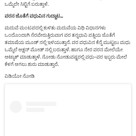
ಒಮ್ಮೆಲೇ ಸಿಟ್ಟಿಗೆ ಬರುತ್ತಾಳೆ.
ವರನ ಜೊತೆಗೆ ವಧುವಿನ ಗುದ್ದಾಟ…
ಮದುವೆ ಮಂಟಪದಲ್ಲಿ ಕುಳಿತು ಮದುವೆಯ ವಿಧಿ ವಿಧಾನಗಳು
ಒಂದೊಂದಾಗಿ ನೆರವೇರುತ್ತಿರುವಾಗ ವರ ತನ್ನಭಾವಿ ಪತ್ನಿಯ ಜೊತೆಗೆ
ತಮಾಷೆಯ ಮೂಡ್ ನಲ್ಲಿ ಇಳಿಯುತ್ತಾನೆ. ವರ ವಧುವಿನ ಕೆನ್ನೆ ಮುಟ್ಟಲು ಮಧು
ಒಮ್ಮೆಲೆ ಆಕ್ಷನ್ ಮೋಡ್ ನಲ್ಲಿ ಬರುತ್ತಾಳೆ. ಹಾಗೂ ನೇರ ವರನ ಮೇಲೆಯೇ
ಅಟ್ಯಾಕ್ ಮಾಡುತ್ತಾಳೆ. ನೋಡು ನೋಡುವಷ್ಟರಲ್ಲಿ ವಧು-ವರ ಇಬ್ಬರು ಮೇಲೆ
ಕೆಳಗೆ ಆಗಲು ಶುರು ಮಾಡುತ್ತಾರೆ.
ವಿಡಿಯೋ ನೋಡಿ