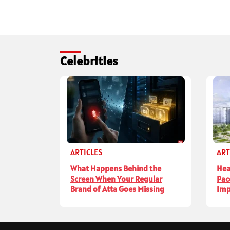
Celebrities
ARTICLES
ART
What Happens Behind the
Hea
Screen When Your Regular
Pac
Brand of Atta Goes Missing
Imp