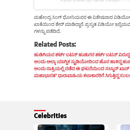
ಮಹೇಂದ್ರ ಸಿಂಗ್ ಧೋನಿಯವರ ಈ ವಿಶೇಷವಾದ ವಿಡಿಯೋವನ್ನು ಹ
ಖಾತೆಯಿಂದ ಶೇರ್ ಮಾಡಿದ್ದಾರೆ. ಪ್ರಸ್ತುತ ವಿಡಿಯೋ ಇಲ್ಲಿಯವರೆ
ಗಳನ್ನು ಪಡೆದಿದೆ.
Related Posts:
ಹುಡಿಗಿಯರ ಶರ್ಟ್ ಬಟನ್ ಹುಡುಗರ ಶರ್ಟ್ ಬಟನ್ ವಿರುದ್ದ ದಿಶೆ
ಅಂದು ಅಲ್ಕಾ ಯಾಗ್ನಿಕ ಸ್ಟುಡಿಯೋದಿಂದ ಹೊರ ಹಾಕಿದ್ದ ಹುಡ
ಅಂದು ರಾತ್ರಿಯಲ್ಲಿ ನಡೆದ ಈ ಘಟನೆಯಿಂದ ಸಲ್ಮಾನ್ ಖಾನ್ ಮ
ಮಹಾಭಾರತ’ ಧಾರಾವಾಹಿಯ ಕಲಾಕಾರರಿಗೆ ಸಿಗುತ್ತಿದ್ದ ಸಂಬಳ ಎಷ್
Celebrities