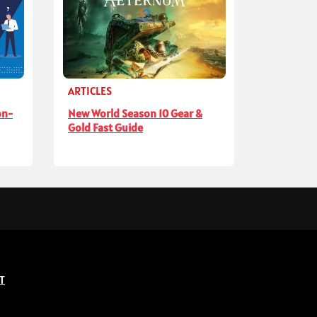
ARTICLES
on-
New World Season 10 Gear &
Gold Fast Guide
T