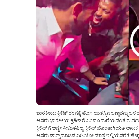
ಭಾರತೀಯ ಕ್ರಿಕೆಟ್ ರಂಗಕ್ಕೆ ಹೊಸ ಯಶಸ್ಸಿನ ಬಣ್ಣವನ್ನು ಬಳ
ಅವರು ಭಾರತೀಯ ಕ್ರಿಕೆಟ್ ಗೆ ಎಂದೂ ಮರೆಯದಂತ ಸುವರ್ಣಗ
ಕ್ರಿಕೆಟ್ ಗೆ ಅಷ್ಟೇ ಸೀಮಿತವಿಲ್ಲ. ಕ್ರಿಕೆಟ್ ಹೊರತಾಗಿಯೂ ಅನೇ
ಅವರು ಡಾನ್ಸ್ ಮಾಡಿದ ವಿಡಿಯೋ ಮಾತ್ರ ಇಲ್ಲಿಯವರೆಗೆ ಹೆಚ್