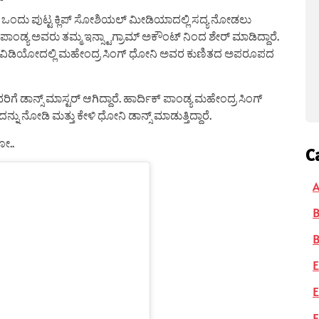
ಒಂದು ಪುಟ್ಟ ಕ್ಲಿಪ್ ಸೋಶಿಯಲ್ ಮೀಡಿಯಾದಲ್ಲಿ ಸದ್ಯ ನೋಡಲು
ಕ್ ಪಾಂಡ್ಯ ಅವರು ತಮ್ಮ ಇನ್ಸ್ಟಾಗ್ರಾಮ್ ಅಕೌಂಟ್ ನಿಂದ ಶೇರ್ ಮಾಡಿದ್ದಾರೆ.
ೆ. ಈ ವಿಡಿಯೋದಲ್ಲಿ ಮಹೇಂದ್ರ ಸಿಂಗ್ ಧೋನಿ ಅವರ ಕುಣಿತದ ಅಪರೂಪದ
ೆ ಡಾನ್ಸ್ ಮಾಸ್ಟರ್ ಆಗಿದ್ದಾರೆ. ಹಾರ್ದಿಕ್ ಪಾಂಡ್ಯ ಮಹೇಂದ್ರ ಸಿಂಗ್
್ನು ನೋಡಿ ಮತ್ತು ಕೇಳಿ ಧೋನಿ ಡಾನ್ಸ್ ಮಾಡುತ್ತಿದ್ದಾರೆ.
ೋ..
C
A
B
E
E
F