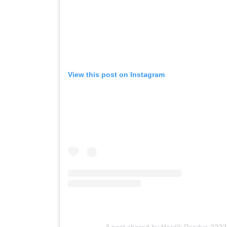
View this post on Instagram
A post shared by Hardik Pandya ???