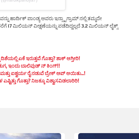
ಾರ್ದಿಕ್ ಪಾಂಡ್ಯ ಅವರು ಇನ್ಸ್ಟಾಗ್ರಾಮ್ ನಲ್ಲಿ ತಮ್ಮದೇ
ಗೆ 17 ಮಿಲಿಯನ್ ವೀಕ್ಷಣೆಯನ್ನು ಪಡೆದಿದ್ದಲ್ಲದೆ 3.2 ಮಿಲಿಯನ್ ಲೈಕ್ಸ್
ಯಲ್ಲಿ ಏಕೆ ಇರುತ್ತವೆ ಗೊತ್ತಾ? ಶಾಕ್ ಆಗ್ತೀರಿ!
ುಗ, ಇಂದು ಬಾಲಿವುಡ್ ನ್ ಕಿಂಗ್!!
ತ್ತು ಐಶ್ವರ್ಯ ರೈ ನಡುವೆ ಬ್ರೇಕ್ ಅಪ್ ಆಯಿತು…!
ಟಿತ್ತು ಗೊತ್ತಾ? ನಿಜಕ್ಕೂ ವಿಶ್ವಾಸವಿಡಲಾರಿರಿ!