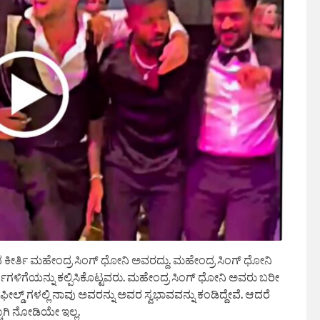
ಿದ ಕೀರ್ತಿ ಮಹೇಂದ್ರ ಸಿಂಗ್ ಧೋನಿ ಅವರದ್ದು. ಮಹೇಂದ್ರ ಸಿಂಗ್ ಧೋನಿ
ಳಿಗೆಯನ್ನು ಕಲ್ಪಿಸಿಕೊಟ್ಟವರು. ಮಹೇಂದ್ರ ಸಿಂಗ್ ಧೋನಿ ಅವರು ಬರೀ
ಕ ಫೀಲ್ಡ್ ಗಳಲ್ಲಿ ನಾವು ಅವರನ್ನು ಅವರ ಸ್ವಭಾವವನ್ನು ಕಂಡಿದ್ದೇವೆ. ಆದರೆ
ಚಾಗಿ ನೋಡಿಯೇ ಇಲ್ಲ.