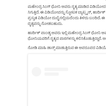
ಮಹೇಂದ್ರ ಸಿಂಗ್ ಧೋನಿ ಅವರು ನೃತ್ಯ ಮಾಡಿದ ವಿಡಿಯೋದ 
ಸಿಗುತ್ತಿದೆ. ಈ ವಿಡಿಯೋವನ್ನು ಸ್ಫೋಟಕ ಬ್ಯಾಟ್ಸ್ಮನ್, ಹಾರ್ದಿ
ಪ್ರಸ್ತುತ ವಿಡಿಯೋ ದುಬೈನಲ್ಲಿಯದೆಂದು ತಿಳಿದು ಬಂದಿದ
ದೃಶ್ಯವನ್ನು ನೋಡಬಹುದು.
ಹಾರ್ದಿಕ್ ಪಾಂಡ್ಯ ಅವರು ಇಲ್ಲಿ ಮಹೇಂದ್ರ ಸಿಂಗ್ ಧೋನಿ ಅವರಿಗ
ಧೋನಿಯವರಿಗೆ ನೃತ್ಯದ ಪಾಠಗಳನ್ನು ಕಲಿಸಿಕೊಡುತ್ತಿದ್ದಾರೆ. ಅದನ
ನೋಡಿ ಮಾಹಿ ಡಾನ್ಸ್ ಮಾಡುತ್ತಿರುವ ಈ ಅಪರೂಪದ ವಿಡಿಯ