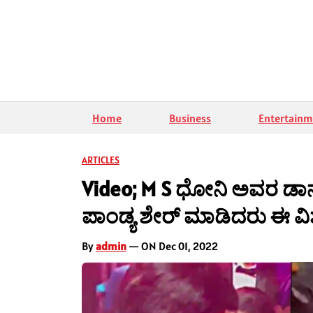
Home
Business
Entertainm
ARTICLES
Video; M S ಧೋನಿ ಅವರ ಡಾನ್ಸ್
ಪಾಂಡ್ಯ ಶೇರ್ ಮಾಡಿದರು ಈ ವ
By
admin
— ON Dec 01, 2022