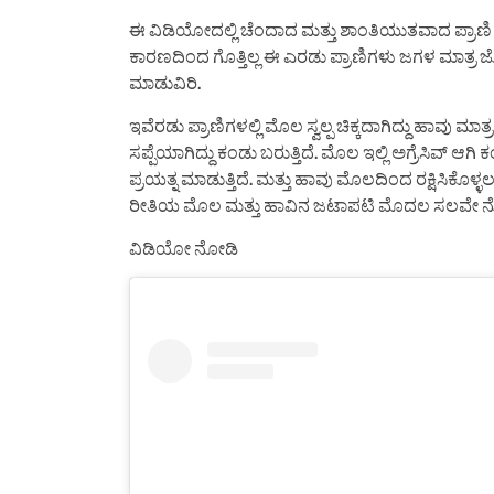
ಈ ವಿಡಿಯೋದಲ್ಲಿ ಚೆಂದಾದ ಮತ್ತು ಶಾಂತಿಯುತವಾದ ಪ್ರಾಣ
ಕಾರಣದಿಂದ ಗೊತ್ತಿಲ್ಲ ಈ ಎರಡು ಪ್ರಾಣಿಗಳು ಜಗಳ ಮಾತ್ರ ಜ
ಮಾಡುವಿರಿ.
ಇವೆರಡು ಪ್ರಾಣಿಗಳಲ್ಲಿ ಮೊಲ ಸ್ವಲ್ಪ ಚಿಕ್ಕದಾಗಿದ್ದು ಹಾವು
ಸಪ್ಪೆಯಾಗಿದ್ದು ಕಂಡು ಬರುತ್ತಿದೆ. ಮೊಲ ಇಲ್ಲಿ ಅಗ್ರೆಸಿವ್ ಆಗ
ಪ್ರಯತ್ನ ಮಾಡುತ್ತಿದೆ. ಮತ್ತು ಹಾವು ಮೊಲದಿಂದ ರಕ್ಷಿಸಿಕೊಳ್
ರೀತಿಯ ಮೊಲ ಮತ್ತು ಹಾವಿನ ಜಟಾಪಟಿ ಮೊದಲ ಸಲವೇ ನೋಡಿ
ವಿಡಿಯೋ ನೋಡಿ