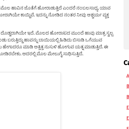
ಿ ಮೊಲ ಹಾವಿನ ಜೊತೆಗೆ ಹೋರಾಡುತ್ತಿದೆ ಎಂದರೆ ನಂಬಲಸಾಧ್ಯ. ಯಾವ
ೋರಾಗಿಯೇ ಕಾಯ್ದಿವೆ. ಇದನ್ನು ನೋಡಿದ ನಂತರ ನೀವು ಆಶ್ಚರ್ಯ ವ್ಯಕ್ತ
 ಮಾತ್ರ ದೊಡ್ಡದಾಗಿಯೇ ಇದೆ. ಮೊಲದ ಹೋರಾಟದ ಮುಂದೆ ಹಾವು ಮಾತ್ರ ಸ್ವಲ್ಪ
ಿ ಕಂಡು ಬರುತ್ತಿದ್ದು ಹಾವನ್ನು ಬಾಯಿಯಲ್ಲಿ ಹಿಡಿದು ಬಿಸಾಡಿ ಒಗೆಯುವ
ಳಲು ಹೇಗಾದರೂ ಮಾಡಿ ಅತ್ತಿತ್ತ ನುಸುಳಿ ಹೋಗುವ ಯತ್ನ ಮಾಡುತ್ತಿದೆ. ಈ
ರಬೇಕು. ಅದರಲ್ಲಿ ಮೊಲ ಮೇಲುಗೈ ಸಾಧಿಸುತ್ತಿದೆ.
C
A
B
E
E
F