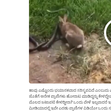
ಹಾವು ಎಷ್ಟೊಂದು ಭಯಾನಕವಾದ ಸರಿಸೃಪವಿದೆ ಎಂಬುದು ಎಲ್ಲರಿ
ಜೊತೆಗೆ ಅನೇಕ ಪ್ರಾಣಿಗಳು ಹೋರಾಟ ಮಾಡಿದ್ದನ್ನು ಕೇಳಿದ
ಮೊಲದ ಜಟಾಪಟಿ ಕೇಳಿದ್ದೀರಾ? ಒಂದು ವೇಳೆ ಇಲ್ಲವಾದರೆ ಇಲ
ಮೀಡಿಯಾದಲ್ಲಿ ಇವೇ ಎರಡು ಪ್ರಾಣಿಗಳ ವಿಡಿಯೋ ಒಂದು ಸದ್ಯಕ್ಕೆ