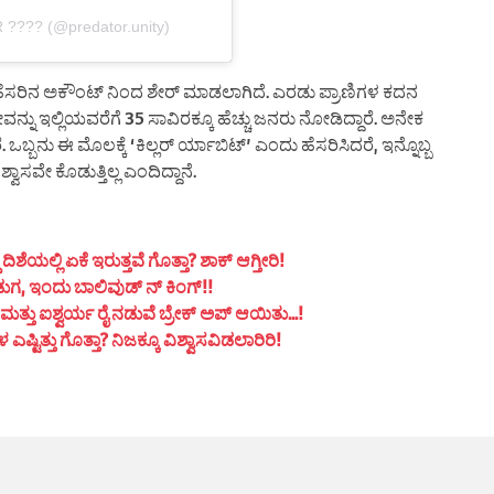
???? (@predator.unity)
y ಹೆಸರಿನ ಅಕೌಂಟ್ ನಿಂದ ಶೇರ್ ಮಾಡಲಾಗಿದೆ. ಎರಡು ಪ್ರಾಣಿಗಳ ಕದನ
ಇಲ್ಲಿಯವರೆಗೆ 35 ಸಾವಿರಕ್ಕೂ ಹೆಚ್ಚು ಜನರು ನೋಡಿದ್ದಾರೆ. ಅನೇಕ
 ಒಬ್ಬನು ಈ ಮೊಲಕ್ಕೆ ‘ಕಿಲ್ಲರ್ ರ್ಯಾಬಿಟ್’ ಎಂದು ಹೆಸರಿಸಿದರೆ, ಇನ್ನೊಬ್ಬ
ಸವೇ ಕೊಡುತ್ತಿಲ್ಲ ಎಂದಿದ್ದಾನೆ.
ಯಲ್ಲಿ ಏಕೆ ಇರುತ್ತವೆ ಗೊತ್ತಾ? ಶಾಕ್ ಆಗ್ತೀರಿ!
ುಗ, ಇಂದು ಬಾಲಿವುಡ್ ನ್ ಕಿಂಗ್!!
ತ್ತು ಐಶ್ವರ್ಯ ರೈ ನಡುವೆ ಬ್ರೇಕ್ ಅಪ್ ಆಯಿತು…!
ಟಿತ್ತು ಗೊತ್ತಾ? ನಿಜಕ್ಕೂ ವಿಶ್ವಾಸವಿಡಲಾರಿರಿ!