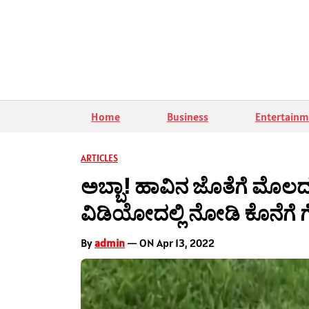
Home
Business
Entertainm
ARTICLES
ಅಬ್ಬಾ! ಹಾವಿನ ಜೊತೆಗೆ ಮೊ
ವಿಡಿಯೋದಲ್ಲಿ ನೋಡಿ ಕೊನೆಗೆ ಗೆ
By
admin
— ON Apr 13, 2022