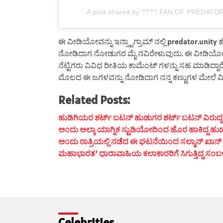
A post shared by ???? FAN OF PREDATOR 
ಈ ವೀಡಿಯೋವನ್ನು ಇನ್ಸ್ಟಾಗ್ರಾಮ್ ನಲ್ಲಿ predator.unit
ನೋಡಿದಾಗ ನೋಡುಗರ ಮೈ ನವಿರೇಳುವುದು. ಈ ವೀಡಿಯೋವನ್ನು 
ನೆಟ್ಟಿಗರು ವಿವಿಧ ರೀತಿಯ ಕಾಮೆಂಟ್ ಗಳನ್ನು ಸಹ ಮಾಡಿದ್ದಾರೆ.
ಮೊಲದ ಈ ಜಗಳವನ್ನು ನೋಡಿದಾಗ ನನ್ನ ಕಣ್ಣುಗಳ ಮೇಲೆ ವಿಶ್ವಾ
Related Posts:
ಹುಡಿಗಿಯರ ಶರ್ಟ್ ಬಟನ್ ಹುಡುಗರ ಶರ್ಟ್ ಬಟನ್ ವಿರುದ್ದ ದಿಶೆ
ಅಂದು ಅಲ್ಕಾ ಯಾಗ್ನಿಕ ಸ್ಟುಡಿಯೋದಿಂದ ಹೊರ ಹಾಕಿದ್ದ ಹುಡ
ಅಂದು ರಾತ್ರಿಯಲ್ಲಿ ನಡೆದ ಈ ಘಟನೆಯಿಂದ ಸಲ್ಮಾನ್ ಖಾನ್ ಮ
ಮಹಾಭಾರತ’ ಧಾರಾವಾಹಿಯ ಕಲಾಕಾರರಿಗೆ ಸಿಗುತ್ತಿದ್ದ ಸಂಬಳ ಎಷ್
Celebrities