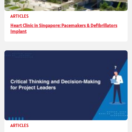
ARTICLES
Heart Clinic in Singapore: Pacemakers & Defibrillators
Implant
ARTICLES