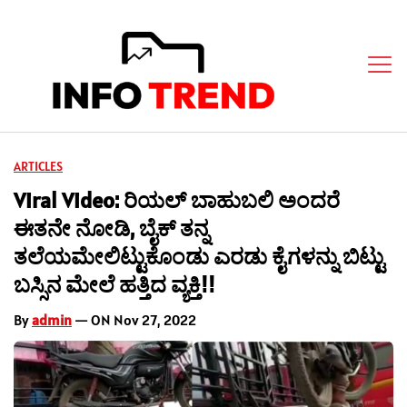
ARTICLES
Viral Video: ರಿಯಲ್ ಬಾಹುಬಲಿ ಅಂದರೆ
ಈತನೇ ನೋಡಿ, ಬೈಕ್ ತನ್ನ
ತಲೆಯಮೇಲಿಟ್ಟುಕೊಂಡು ಎರಡು ಕೈಗಳನ್ನು ಬಿಟ್ಟು
ಬಸ್ಸಿನ ಮೇಲೆ ಹತ್ತಿದ ವ್ಯಕ್ತಿ!!
By
admin
— ON Nov 27, 2022