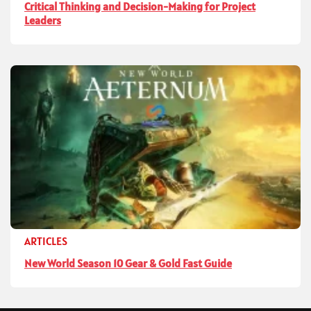
Critical Thinking and Decision-Making for Project
Leaders
ARTICLES
New World Season 10 Gear & Gold Fast Guide