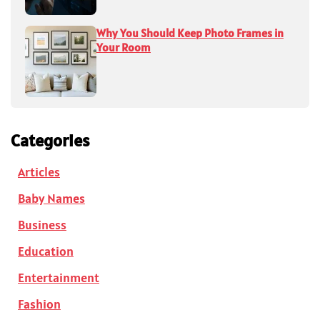
Why You Should Keep Photo Frames in
Your Room
Categories
Articles
Baby Names
Business
Education
Entertainment
Fashion