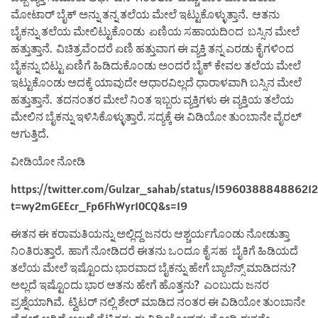
ಮೋಟಾರ್ ಬೈಕ್ ಅನ್ನು ತನ್ನ ತಲೆಯ ಮೇಲೆ ಇಟ್ಟುಕೊಳ್ಳುತ್ತಾನೆ. ಆತನು
ಬೈಕನ್ನು ತಲೆಯ ಮೇಲಿಟ್ಟುಕೊಂಡು ಏಣಿಯ ಸಹಾಯದಿಂದ ಬಸ್ಸಿನ ಮೇಲೆ
ಹತ್ತುತ್ತಾನೆ. ವಿಚಿತ್ರವೆಂದರೆ ಏಣಿ ಹತ್ತುವಾಗ ಈ ವ್ಯಕ್ತಿ ತನ್ನ ಎರಡು ಕೈಗಳಿಂದ
ಬೈಕನ್ನು ಬಿಟ್ಟು ಏಣಿಗೆ ಹಿಡಿದುಕೊಂಡು ಅಂದರೆ ಬೈಕ್ ಕೇವಲ ತಲೆಯ ಮೇಲೆ
ಇಟ್ಟುಕೊಂಡು ಅದಕ್ಕೆ ಯಾವುದೇ ಆಧಾರವಿಲ್ಲದೆ ಧಾರಾಳವಾಗಿ ಬಸ್ಸಿನ ಮೇಲೆ
ಹತ್ತುತ್ತಾನೆ. ತದನಂತರ ಮೇಲೆ ನಿಂತ ಇಬ್ಬರು ವ್ಯಕ್ತಿಗಳು ಈ ವ್ಯಕ್ತಿಯ ತಲೆಯ
ಮೇಲಿನ ಬೈಕನ್ನು ಇಳಿಸಿಕೊಳ್ಳುತ್ತಾರೆ. ಸದ್ಯಕ್ಕೆ ಈ ವಿಡಿಯೋ ತುಂಬಾನೇ ವೈರಲ್
ಆಗುತ್ತಿದೆ.
ವೀಡಿಯೋ ನೋಡಿ
https://twitter.com/Gulzar_sahab/status/159603888488621
t=wy2mGEEcr_Fp6FhWyr10CQ&s=19
ಈತನ ಈ ಕರಾಮತಿಯನ್ನು ಅಲ್ಲಿದ್ದ ಜನರು ಆಶ್ಚರ್ಯಗೊಂಡು ನೋಡುತ್ತಾ
ನಿಂತಿರುತ್ತಾರೆ. ಹಾಗೆ ನೋಡಿದರೆ ಈತನು ಒಂದೂ ಕೈ ಸಹ ಬೈಕಿಗೆ ಹಿಡಿಯದೆ
ತಲೆಯ ಮೇಲೆ ಇಷ್ಟೊಂದು ಭಾರವಾದ ಬೈಕನ್ನು ಹೇಗೆ ಬ್ಯಾಲೆನ್ಸ್ ಮಾಡಿದನು?
ಅಲ್ಲದೆ ಇಷ್ಟೊಂದು ಭಾರ ಆತನು ಹೇಗೆ ಹೊತ್ತನು? ಎಂಬುದು ಜನರ
ಪ್ರಶ್ನೆಯಾಗಿವೆ. ಟ್ವಿಟರ್ ನಲ್ಲಿ ಶೇರ್ ಮಾಡಿದ ನಂತರ ಈ ವಿಡಿಯೋ ತುಂಬಾನೇ