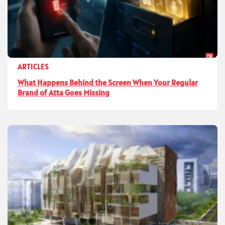
ARTICLES
What Happens Behind the Screen When Your Regular
Brand of Atta Goes Missing